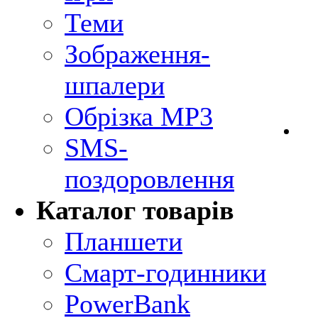
Теми
Зображення-
шпалери
Обрізка MP3
SMS-
поздоровлення
Каталог товарів
Планшети
Смарт-годинники
PowerBank