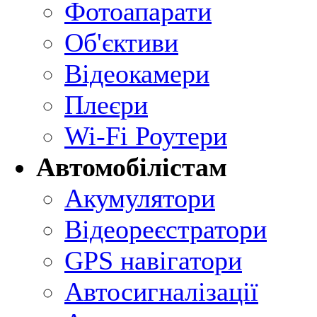
Фотоапарати
Об'єктиви
Відеокамери
Плеєри
Wi-Fi Роутери
Автомобілістам
Акумулятори
Відеореєстратори
GPS навігатори
Автосигналізації