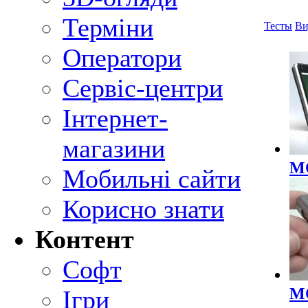
Терміни
Тесты
Ви
Оператори
Сервіс-центри
Інтернет-
магазини
M
Мобильні сайти
Корисно знати
Контент
Софт
M
Ігри